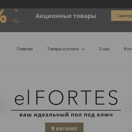
—
Главная
Товары и услуги
О нас
Кон