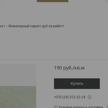
кет
Инженерный паркет дуб ла вийетт
190
руб.
/кв.м
Купить
+375 (29) 312-22-24
Условия оплаты и доставки