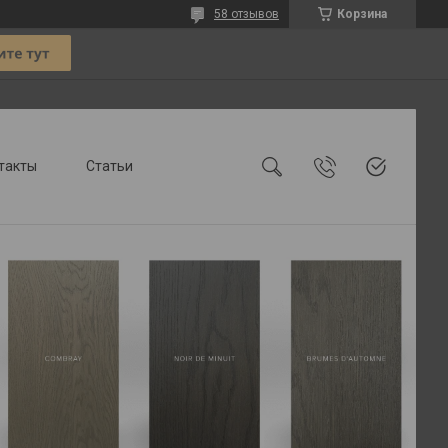
58 отзывов
Корзина
такты
Статьи