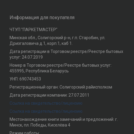
Информация для покупателя
ЧТУП "ПАРКЕТМАСТЕР"
Минская обл., Солигорский р-н, г.п. Старобин, ул.
Дризгаловича д.1, корп.1, каб 1.
Дата регистрации в Торговом реестре/Реестре бытовых
услуг: 24.07.2019
Номер в Торговом реестре/Реестре бытовых услуг:
455995, Республика Беларусь
УНП: 690743453
Регистрационный орган: Солигорский райисполком
Дата регистрации компании: 27.07.2011
Ссылка на свидетельство/лицензию
Ссылка на свидетельство/лицензию
Местонахождение книги замечаний и предложений: г.
Минск, пл. Победы, Киселёва 4
Режим работы: