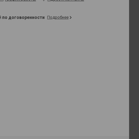
ей
по договоренности
Подробнее