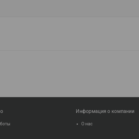
ио
Информация о компании
аботы
О нас