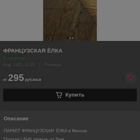
ФРАНЦУЗСКАЯ ЁЛКА
В наличии
Код: 1221-1133
Розница
295
от
руб./кв.м
Купить
Описание
ПАРКЕТ ФРАНЦУЗСКАЯ ЁЛКА в Минске
Порода | Дуб/ ламель от 3мм