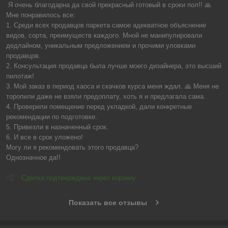
Я очень благодарна да свой прекрасный готовый в сроки пол!! 🙏

Мне понравилось все:

1. Среди всех продавцов паркета самое адекватное объяснение 
видов, сорта, преимуществ каждого. Мной не манипулировали 
дедлайном, уникальным предложением и прочими уловками 
продавцов.

2. Консультация продавца была лучше моего дизайнера, это высший 
пилотаж!

3. Мой заказ в период хаоса и скачков курса меня ждал. 🙏 Меня не 
торопили даже не взяли предоплату, хоть я и предлагала сама. 

4. Проверили помещение перед укладкой, дали конкретные 
рекомендации по подготовке.

5. Привезли в назначенный срок.

6. И все в срок уложено!

Могу ли я рекомендовать этого продавца?

Однозначное да!!
Сделка подтверждена через корзину
Показать все отзывы