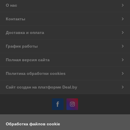
О нас
Контакты
Доставка и оплата
График работы
Полная версия сайта
Политика обработки cookies
Сайт создан на платформе Deal.by
Информация для покупателя
Обработка файлов cookie