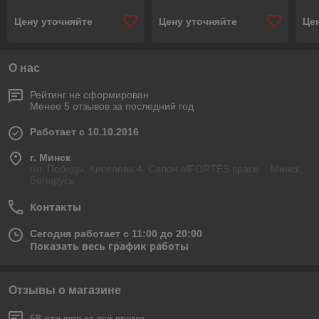
Цену уточняйте
Цену уточняйте
Це
О нас
Рейтинг не сформирован
Менее 5 отзывов за последний год
Работает с 10.10.2016
г. Минск
пл. Победы, Киселёва 4. Салон elFORTES space. , Минск,
Беларусь
Контакты
Сегодня работает с 11:00 до 20:00
Показать весь график работы
Отзывы о магазине
58 отзывов за всё время