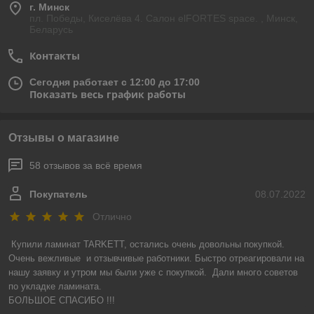
г. Минск
пл. Победы, Киселёва 4. Салон elFORTES space. , Минск,
Беларусь
Контакты
Сегодня работает с 12:00 до 17:00
Показать весь график работы
Отзывы о магазине
58 отзывов за всё время
Покупатель
08.07.2022
Отлично
Купили ламинат TARKETT, остались очень довольны покупкой. 
Очень вежливые  и отзывчивые работники. Быстро отреагировали на 
нашу заявку и утром мы были уже с покупкой.  Дали много советов 
по укладке ламината.

БОЛЬШОЕ СПАСИБО !!!