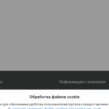
ио
Информация о компании
аботы
О нас
Обработка файлов cookie
s для обеспечения удобства пользователей портала и предоставления