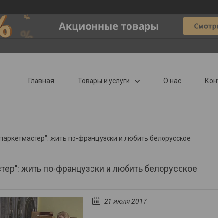
—
Главная
Товары и услуги
О нас
Кон
"паркетмастер": жить по-французски и любить белорусское
тер": жить по-французски и любить белорусское
21 июля 2017