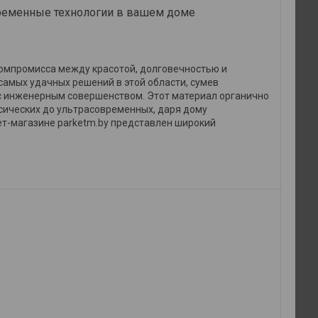
овременные технологии в вашем доме
компромисса между красотой, долговечностью и
самых удачных решений в этой области, сумев
с инженерным совершенством. Этот материал органично
ссических до ультрасовременных, даря дому
ет-магазине parketm.by представлен широкий