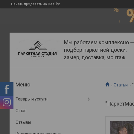
Начать продавать на Deal.by
Мы работаем комплексно 
подбор паркетной доски,
замер, доставка, монтаж.
Статьи
Товары и услуги
"ПаркетМас
О нас
Отзывы