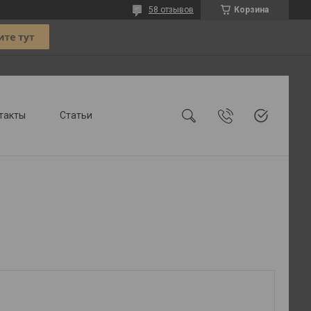
58 отзывов
Корзина
такты
Статьи