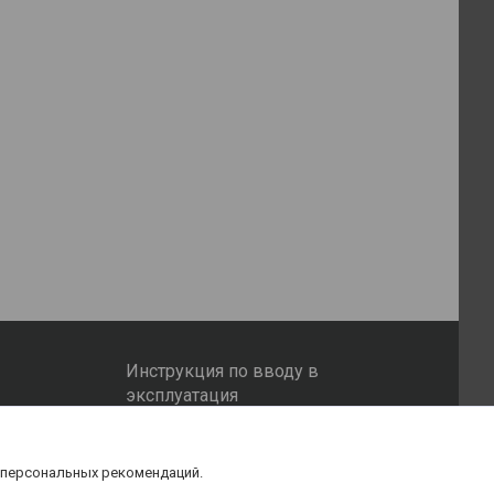
Инструкция по вводу в
эксплуатация
Паркетных полов и лестниц
 персональных рекомендаций.