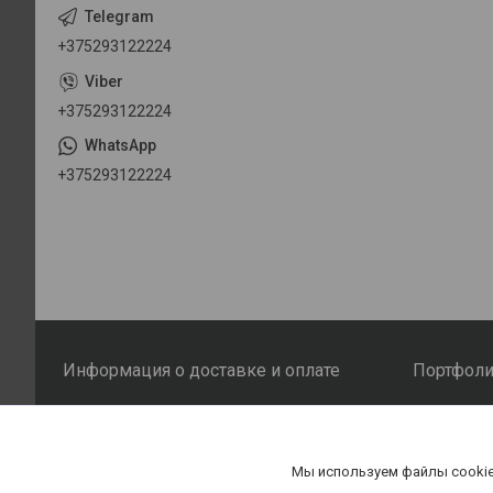
+375293122224
+375293122224
+375293122224
Информация о доставке и оплате
Портфол
Доставка и оплата
Наши р
Мы используем файлы cookie