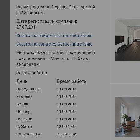
Регистрационный орган: Солигорский
райисполком
Дата регистрации компании:
27.07.2011
Ссылка на свидетельство/лицензию
Ссылка на свидетельство/лицензию
Местонахождение книги замечаний и
предложений: г. Минск, пл. Победы,
Киселёва 4
Режим работы:
День
Время работы
Понедельник
11:00-20:00
Вторник
11:00-20:00
Среда
11:00-20:00
Четверг
11:00-20:00
Пятница
11:00-20:00
Суббота
12:00-17:00
Воскресенье
Выходной